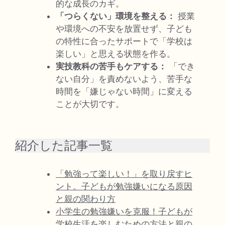
的な成長のカギ。
「つらくない」環境を整える：
授業
や環境への不安を放置せず、子ども
の特性に合ったサポートで「学校は
楽しい」と思える状態を作る。
実技教科の苦手もケアする：
「でき
ない自分」を責めないよう、苦手な
時間を「嫌じゃない時間」に変える
ことが大切です。
紹介した記事一覧
「勉強って楽しい！」を取り戻すヒ
ント。子どもが勉強嫌いになる原因
と親の関わり方
小学生の勉強嫌いを克服！子どもが
学校生活を楽しむための方法と親の