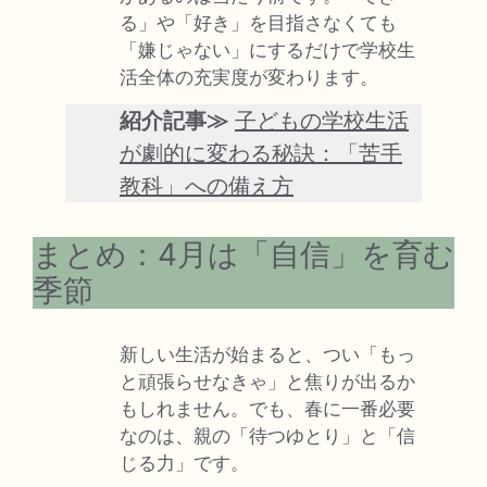
る」や「好き」を目指さなくても
「嫌じゃない」にするだけで学校生
活全体の充実度が変わります。
紹介記事≫
子どもの学校生活
が劇的に変わる秘訣：「苦手
教科」への備え方
まとめ：4月は「自信」を育む
季節
新しい生活が始まると、つい「もっ
と頑張らせなきゃ」と焦りが出るか
もしれません。でも、春に一番必要
なのは、親の「待つゆとり」と「信
じる力」です。