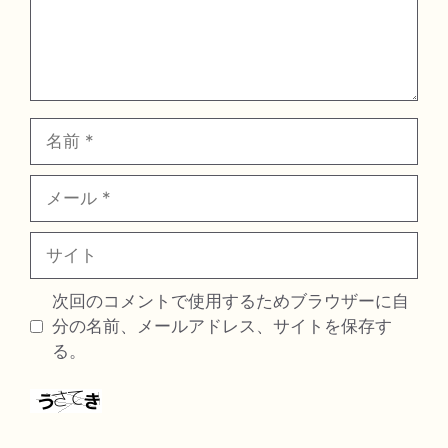
名
前
メ
ー
ル
サ
イ
ト
次回のコメントで使用するためブラウザーに自
分の名前、メールアドレス、サイトを保存す
る。