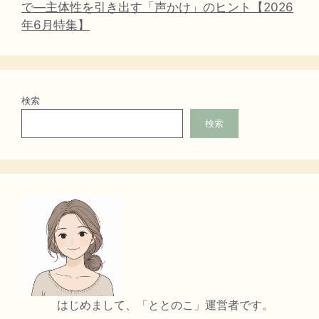
で―主体性を引き出す「声かけ」のヒント【2026
年6月特集】
検索
検索
はじめまして、「ととのこ」運営者です。