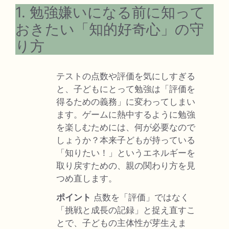
1. 勉強嫌いになる前に知って
おきたい「知的好奇心」の守
り方
テストの点数や評価を気にしすぎる
と、子どもにとって勉強は「評価を
得るための義務」に変わってしまい
ます。ゲームに熱中するように勉強
を楽しむためには、何が必要なので
しょうか？本来子どもが持っている
「知りたい！」というエネルギーを
取り戻すための、親の関わり方を見
つめ直します。
ポイント
点数を「評価」ではなく
「挑戦と成長の記録」と捉え直すこ
とで、子どもの主体性が芽生えま