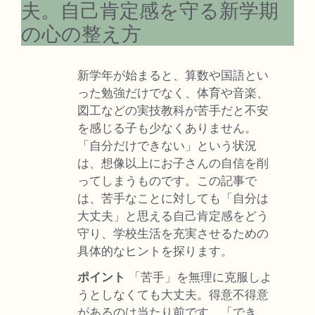
夫。自己肯定感を守る新学期
の心の整え方
新学年が始まると、算数や国語とい
った勉強だけでなく、体育や音楽、
図工などの実技教科が苦手だと不安
を感じる子も少なくありません。
「自分だけできない」という状況
は、想像以上にお子さんの自信を削
ってしまうものです。この記事で
は、苦手なことに対しても「自分は
大丈夫」と思える自己肯定感をどう
守り、学校生活を充実させるための
具体的なヒントを探ります。
ポイント
「苦手」を無理に克服しよ
うとしなくても大丈夫。得意不得意
があるのは当たり前です。「でき