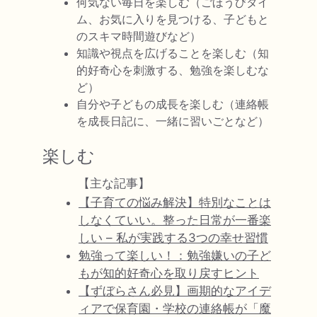
何気ない毎日を楽しむ（ごほうびタイ
ム、お気に入りを見つける、子どもと
のスキマ時間遊びなど）
知識や視点を広げることを楽しむ（知
的好奇心を刺激する、勉強を楽しむな
ど）
自分や子どもの成長を楽しむ（連絡帳
を成長日記に、一緒に習いごとなど）
楽しむ
【主な記事】
【子育ての悩み解決】特別なことは
しなくていい。整った日常が一番楽
しい – 私が実践する3つの幸せ習慣
勉強って楽しい！：勉強嫌いの子ど
もが知的好奇心を取り戻すヒント
【ずぼらさん必見】画期的なアイデ
ィアで保育園・学校の連絡帳が「魔