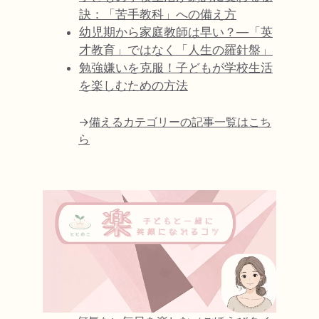
訣：「苦手教科」への備え方
幼児期から家庭教師は早い？―「英
才教育」ではなく「人生の羅針盤」
勉強嫌いを克服！子どもが学校生活
を楽しむための方法
→
備えるカテゴリーの記事一覧はこち
ら