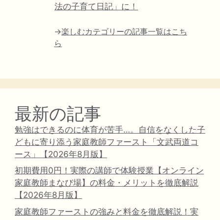
法の子育て日記」に！
→
楽しむカテゴリーの記事一覧はこち
ら
最新の記事
勉強はできるのに体育が苦手…。自信をなくした子
どもに寄り添う家庭教師ファースト「文武両道コ
ース」【2026年8月版】
初期費用0円！実際の講師で体験授業【オンライン
家庭教師まなび場】の料金・メリットを徹底解説
【2026年8月版】
家庭教師ファーストの強みと料金を徹底解説！実