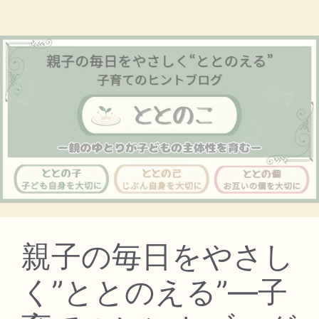
親子の毎日をやさし
く”ととのえる”―子