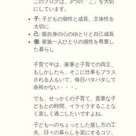
このブログは、3つの「こ」を大切
にしています。
子
: 子どもの個性と成長、主体性を
大切に
己
: 親自身の心のゆとりと自己成長
個
: 家族一人ひとりの個性を尊重し
た暮らし
子育て中は、家事と子育ての両立、
もしかしたら、そこに仕事もプラス
される人もいて、毎日バタバタして
余裕がない・・・。
でも、せっかくの子育て、貴重な子
どもとの時間、イライラすることな
く楽しく過ごしたいですよね。
子どもへのちょっとした接し方の工
夫、日々の暮らしを楽にするコツ、