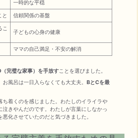
一時的な平穏
こと
信頼関係の基盤
るこ
子どもの心身の健康
ママの自己満足・不安の解消
D（完璧な家事）を手放す
ことを選びました。
。お風呂は一日入らなくても大丈夫。
BとCを最
落ち着くのを感じました。わたしのイライラや
に泣きやんだのです。わたしが言葉にしなかっ
を悪化させていたのだと気づきました。