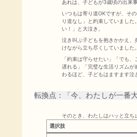
あれは、子どもが3歳頃の出来
いつもは寄り道OKですが、そ
り道なし」と約束していました
い！」と大泣き。
泣き叫ぶ子どもを抱きかかえ、
けながら立ち尽くしていました
「約束は守らせたい」「でも、
遅れる」「完璧な生活リズムが
わるほど、子どもはますます泣
転換点：「今、わたしが一番
そのとき、わたしはハッと立ち
選択肢