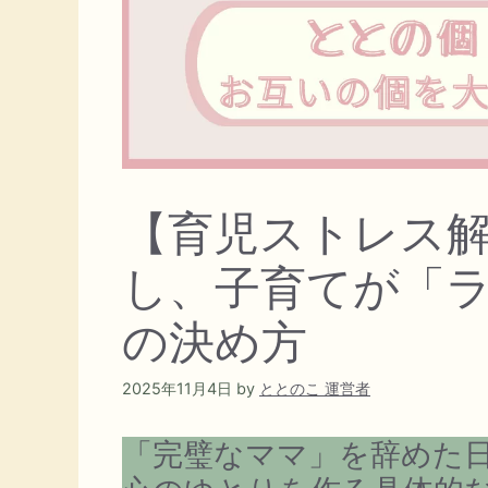
【育児ストレス
し、子育てが「
の決め方
2025年11月4日
by
ととのこ 運営者
「完璧なママ」を辞めた