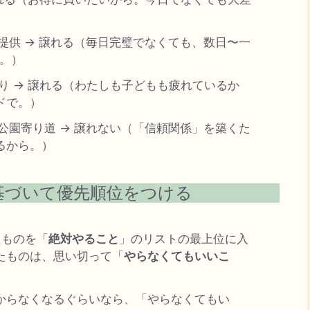
で提供 → 譲れる（毎日完璧でなくても、数日〜一
ら。）
くり → 譲れる（わたしも子どもも疲れているか
ドで。）
た公園寄り道 → 譲れない（「信頼関係」を築くた
るから。）
基づいて優先順位をつける
たものを「
絶対やること
」のリストの最上位に入
たものは、思い切って「
やらなくてもいいこ
からなくなるぐらいなら、「やらなくてもい