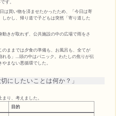
事です。
の日は買い物を済ませたかったため、「今日は寄
。しかし、帰り道で子どもは突然「寄り道した
身動きが取れず、公共施設の中の広場で雨をさ
。
このままでは夕食の準備も、お風呂も、全てが
崩れる」…頭の中はパニック。わたしの焦りが伝
きやまない悪循環でした。
大切にしたいことは何か？」
止まり、考えました。
目的