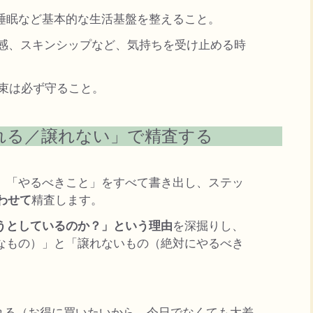
睡眠など基本的な生活基盤を整えること。
感、スキンシップなど、気持ちを受け止める時
束は必ず守ること。
れる／譲れない」で精査する
」「やるべきこと」をすべて書き出し、ステッ
わせて
精査します。
うとしているのか？」という理由
を深掘りし、
なもの）」と「譲れないもの（絶対にやるべき
 譲れる（お得に買いたいから。今日でなくても大差