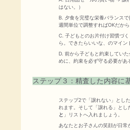
はない。）
B. 夕食を完璧な栄養バランス
週間単位で調整すればOKだか
C. 子どもとのお片付け習慣づ
ら。できたらいいな、のマイン
D. 前から子どもと約束してい
めに、約束を必ず守る必要があ
ステップ３：精査した内容に
ステップ2で「譲れない」とし
れます。そして「譲れる」とし
と
」リストへ入れましょう。
あなたとお子さんの笑顔が日常