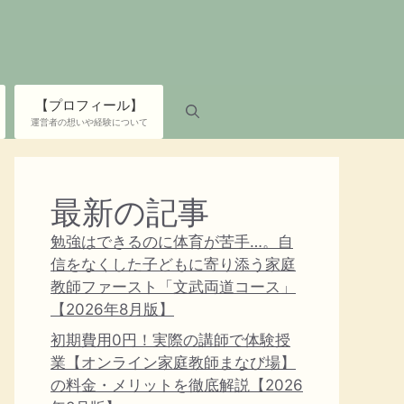
【プロフィール】
運営者の想いや経験について
最新の記事
勉強はできるのに体育が苦手…。自
信をなくした子どもに寄り添う家庭
教師ファースト「文武両道コース」
【2026年8月版】
初期費用0円！実際の講師で体験授
業【オンライン家庭教師まなび場】
の料金・メリットを徹底解説【2026