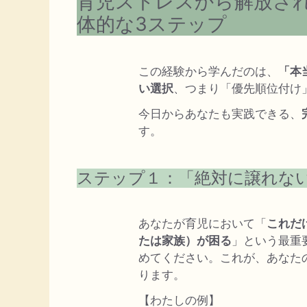
育児ストレスから解放さ
体的な3ステップ
この経験から学んだのは、
「本
い選択
、つまり「優先順位付け
今日からあなたも実践できる、
す。
ステップ１：「絶対に譲れな
あなたが育児において「
これだ
たは家族）が困る
」という最重
めてください。これが、あなた
ります。
【わたしの例】