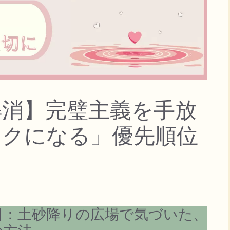
解消】完璧主義を手放
ラクになる」優先順位
日：土砂降りの広場で気づいた、